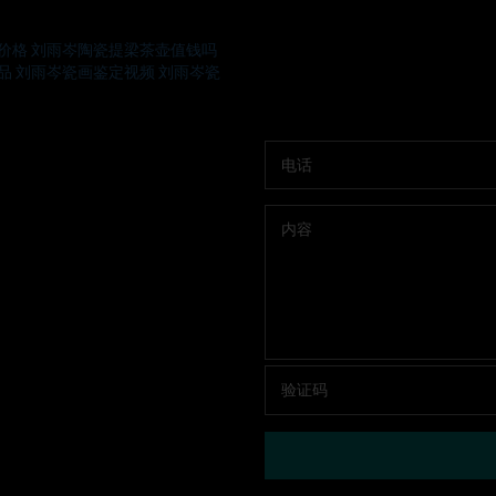
价格
刘雨岑陶瓷提梁茶壶值钱吗
品
刘雨岑瓷画鉴定视频
刘雨岑瓷