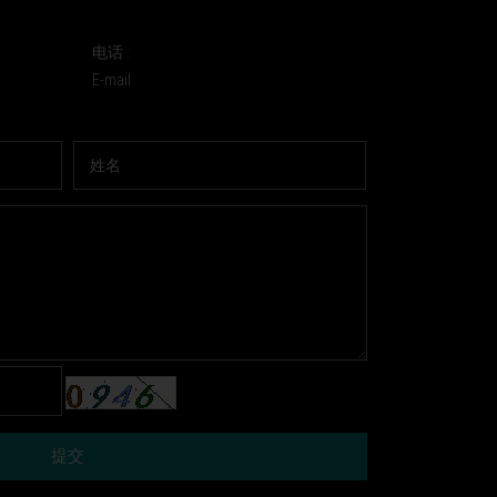
电话 :
E-mail :